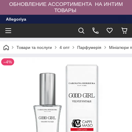
ОБНОВЛЕНИЕ АССОРТИМЕНТА НА ИНТИМ
ТОВАРЫ
Allegoriya
Товари та послуги
4 опт
Парфумерія
Мініатюри 
–4%