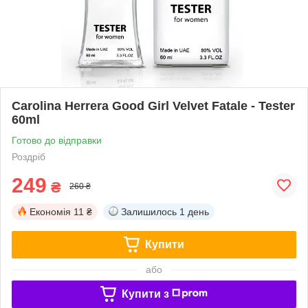
Carolina Herrera Good Girl Velvet Fatale - Tester
60ml
Готово до відправки
Роздріб
249
₴
260 ₴
Економія
11 ₴
Залишилось
1 день
Купити
або
Купити з