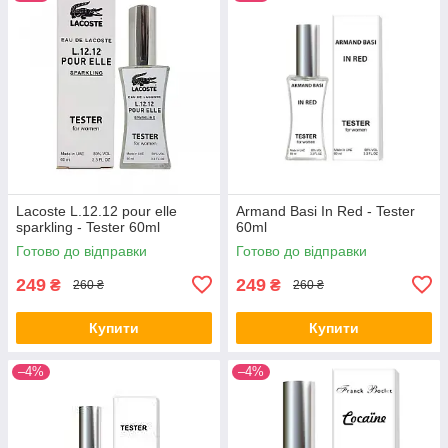
Lacoste L.12.12 pour elle
Armand Basi In Red - Tester
sparkling - Tester 60ml
60ml
Готово до відправки
Готово до відправки
249
249
₴
₴
260 ₴
260 ₴
Купити
Купити
–4%
–4%