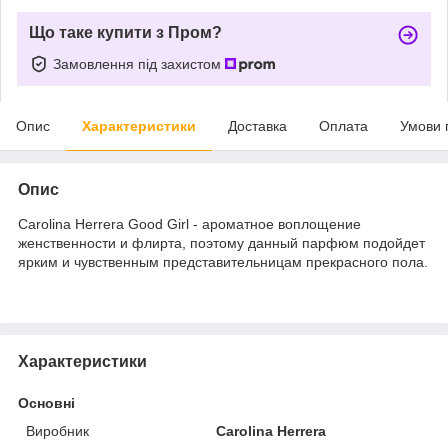
Що таке купити з Пром?
Замовлення під захистом
Опис
Характеристики
Доставка
Оплата
Умови 
Опис
Carolina Herrera Good Girl - ароматное воплощение
женственности и флирта, поэтому данный парфюм подойдет
ярким и чувственным представительницам прекрасного пола.
Характеристики
Основні
Виробник
Carolina Herrera