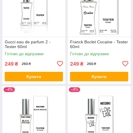
Gucci eau de parfum 2 -
Franck Boclet Cocaine - Tester
Tester 60ml
60ml
Готово до відправки
Готово до відправки
249
249
₴
₴
260 ₴
260 ₴
Купити
Купити
–4%
–4%