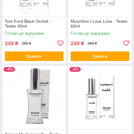
Tom Ford Black Orchid -
Moschino I Love Love - Tester
Tester 60ml
60ml
Готово до відправки
Готово до відправки
249
249
₴
₴
260 ₴
260 ₴
Купити
Купити
–4%
–4%