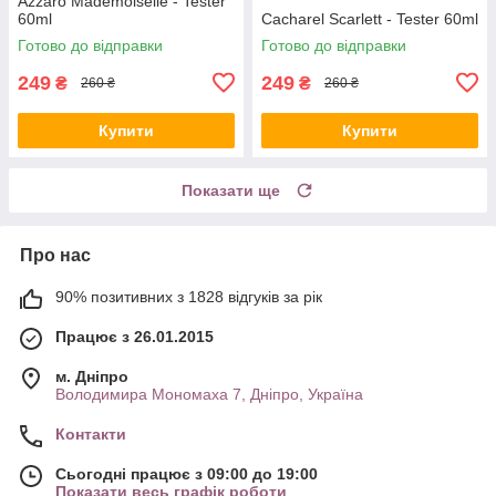
Azzaro Mademoiselle - Tester
60ml
Cacharel Scarlett - Tester 60ml
Готово до відправки
Готово до відправки
249
249
₴
₴
260 ₴
260 ₴
Купити
Купити
Показати ще
Про нас
90% позитивних з 1828 відгуків за рік
Працює з 26.01.2015
м. Дніпро
Володимира Мономаха 7, Дніпро, Україна
Контакти
Сьогодні працює з 09:00 до 19:00
Показати весь графік роботи