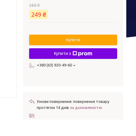
260 ₴
249 ₴
Купити
Купити з
+380 (63) 920-49-60
повернення товару
протягом 14 днів
за домовленістю