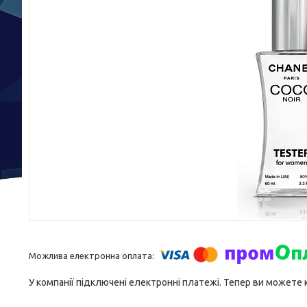
У компанії підключені електронні платежі. Тепер ви можете