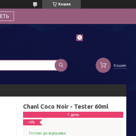
Кошик
ЕТЬ
Кошик
Chanl Coco Noir - Tester 60ml
1 день
–4%
Готово до відправки