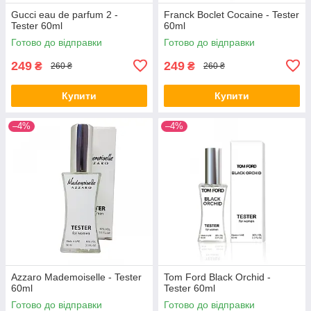
Gucci eau de parfum 2 -
Franck Boclet Cocaine - Tester
Tester 60ml
60ml
Готово до відправки
Готово до відправки
249
249
₴
₴
260 ₴
260 ₴
Купити
Купити
–4%
–4%
Azzaro Mademoiselle - Tester
Tom Ford Black Orchid -
60ml
Tester 60ml
Готово до відправки
Готово до відправки