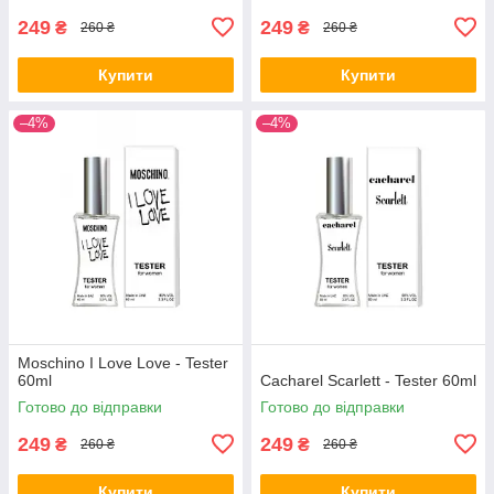
249
249
₴
₴
260 ₴
260 ₴
Купити
Купити
–4%
–4%
Moschino I Love Love - Tester
60ml
Cacharel Scarlett - Tester 60ml
Готово до відправки
Готово до відправки
249
249
₴
₴
260 ₴
260 ₴
Купити
Купити