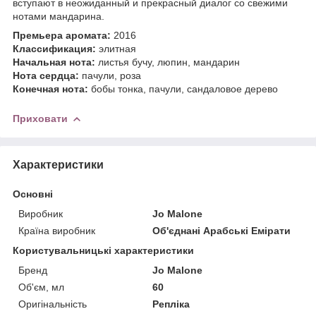
вступают в неожиданный и прекрасный диалог со свежими
нотами мандарина.
Премьера аромата:
2016
Классификация:
элитная
Начальная нота:
листья бучу, люпин, мандарин
Нота сердца:
пачули, роза
Конечная нота:
бобы тонка, пачули, сандаловое дерево
Приховати
Характеристики
Основні
Виробник
Jo Malone
Країна виробник
Об'єднані Арабські Емірати
Користувальницькі характеристики
Бренд
Jo Malone
Об'єм, мл
60
Оригінальність
Репліка