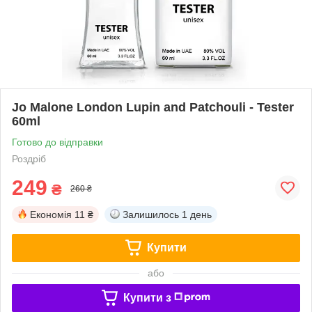
Jo Malone London Lupin and Patchouli - Tester
60ml
Готово до відправки
Роздріб
249
₴
260 ₴
Економія
11 ₴
Залишилось
1 день
Купити
або
Купити з