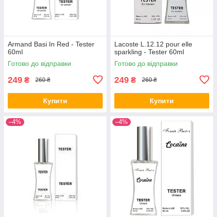
Armand Basi In Red - Tester
Lacoste L.12.12 pour elle
60ml
sparkling - Tester 60ml
Готово до відправки
Готово до відправки
249
249
₴
₴
260 ₴
260 ₴
Купити
Купити
–4%
–4%