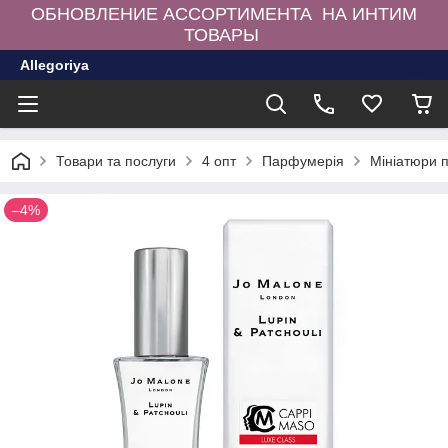
ОБНОВЛЕНИЕ АССОРТИМЕНТА НА ИНТИМ
ТОВАРЫ
Allegoriya
Товари та послуги
4 опт
Парфумерія
Мініатюри 
–4%