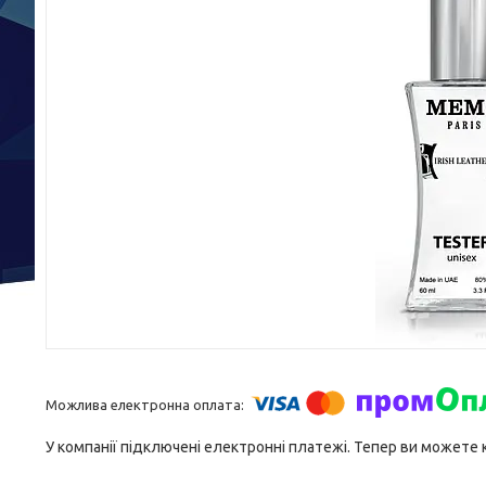
У компанії підключені електронні платежі. Тепер ви можете