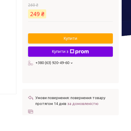
260 ₴
249 ₴
Купити
Купити з
+380 (63) 920-49-60
повернення товару
протягом 14 днів
за домовленістю