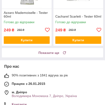
Azzaro Mademoiselle - Tester
60ml
Cacharel Scarlett - Tester 60ml
Готово до відправки
Готово до відправки
249
249
₴
₴
260 ₴
260 ₴
Купити
Купити
Показати ще
Про нас
90% позитивних з 1841 відгука за рік
Працює з 26.01.2015
м. Дніпро
Володимира Мономаха 7, Дніпро, Україна
Контакти