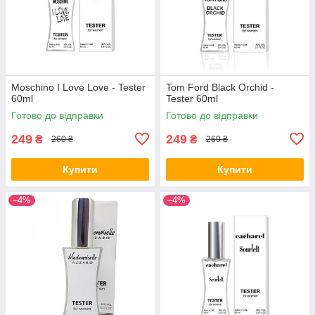
Moschino I Love Love - Tester
Tom Ford Black Orchid -
60ml
Tester 60ml
Готово до відправки
Готово до відправки
249
249
₴
₴
260 ₴
260 ₴
Купити
Купити
–4%
–4%