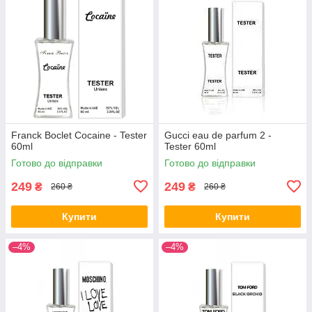
Franck Boclet Cocaine - Tester
Gucci eau de parfum 2 -
60ml
Tester 60ml
Готово до відправки
Готово до відправки
249
249
₴
₴
260 ₴
260 ₴
Купити
Купити
–4%
–4%