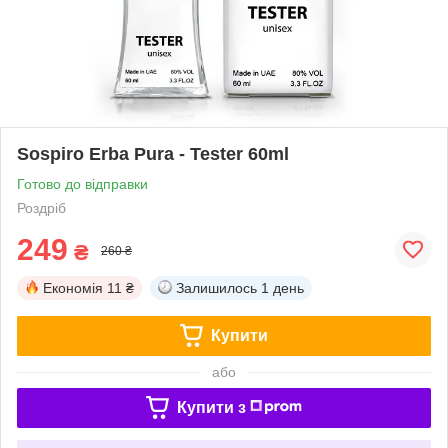
Sospiro Erba Pura - Tester 60ml
Готово до відправки
Роздріб
249
₴
260 ₴
Економія
11 ₴
Залишилось
1 день
Купити
або
Купити з