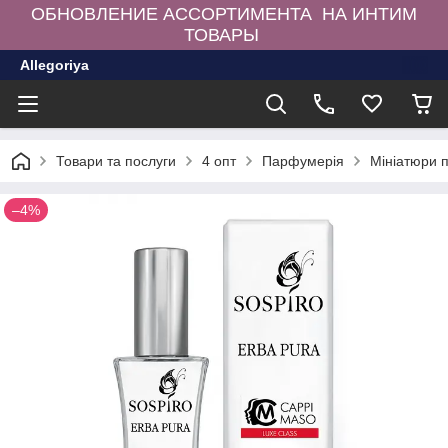
ОБНОВЛЕНИЕ АССОРТИМЕНТА НА ИНТИМ
ТОВАРЫ
Allegoriya
Товари та послуги
4 опт
Парфумерія
Мініатюри 
–4%