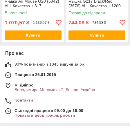
мишка Air Mouse G20 (6942)
мышка G217 Black/Red
ALL Качество + 317
(3676) ALL Качество + 1200
В наявності
Готово до відправки
1 070,57
744,08
₴
₴
1 136,57 ₴
784,58 ₴
Купити
Купити
Про нас
90% позитивних з 1843 відгуків за рік
Працює з 26.01.2015
м. Дніпро
Володимира Мономаха 7, Дніпро, Україна
Контакти
Сьогодні працює з 09:00 до 19:00
Показати весь графік роботи