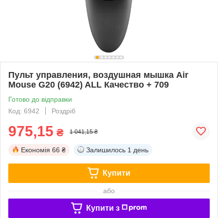
Пульт управления, воздушная мышка Air
Mouse G20 (6942) ALL Качество + 709
Готово до відправки
Код: 6942
Роздріб
975,15
₴
1 041,15 ₴
Економія
66 ₴
Залишилось
1 день
Купити
або
Купити з