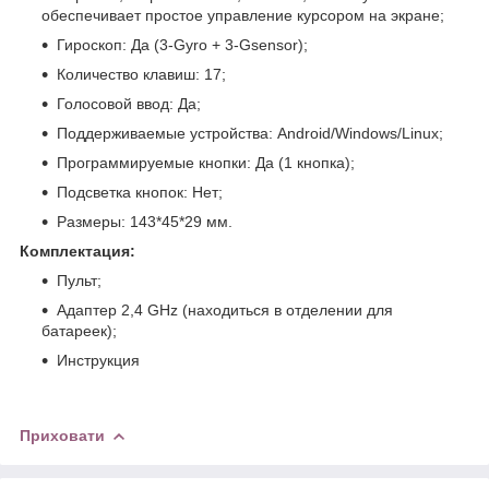
обеспечивает простое управление курсором на экране;
Гироскоп: Да (3-Gyro + 3-Gsensor);
Количество клавиш: 17;
Голосовой ввод: Да;
Поддерживаемые устройства: Android/Windows/Linux;
Программируемые кнопки: Да (1 кнопка);
Подсветка кнопок: Нет;
Размеры: 143*45*29 мм.
Комплектация:
Пульт;
Адаптер 2,4 GHz (находиться в отделении для
батареек);
Инструкция
Приховати