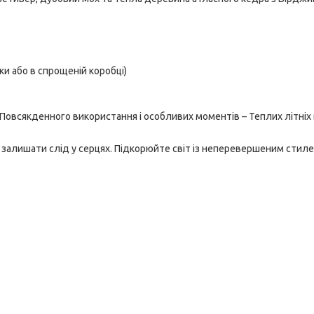
и або в спрощеній коробці)
 Повсякденного використання і особливих моментів – Теплих літніх 
 залишати слід у серцях. Підкорюйте світ із неперевершеним стиле