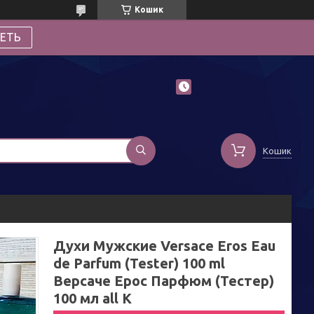
Кошик
ЕТЬ
Кошик
Духи Мужские Versace Eros Eau
de Parfum (Tester) 100 ml
Версаче Ерос Парфюм (Тестер)
100 мл all К