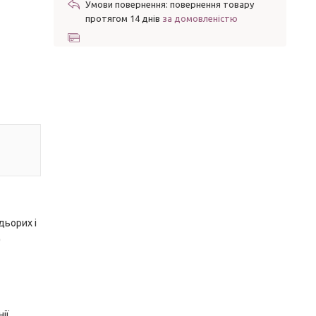
повернення товару
протягом 14 днів
за домовленістю
дьорих і
д
ії