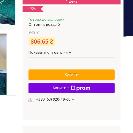
1 день
–15%
Готово до відправки
Оптом і в роздріб
949 ₴
806,65 ₴
Показати оптові ціни
Купити
Купити з
+380 (63) 920-49-60