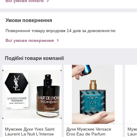
Всі умови оплати
Умови повернення
Повернення товару впродовж 14 днів за домовленістю
Всі умови повернення
Подібні товари компанії
Мужские Духи Yves Saint
Духи Мужские Versace
Мужс
Laurent La Nuit L'Intense
Eros Eau de Parfum
Laur