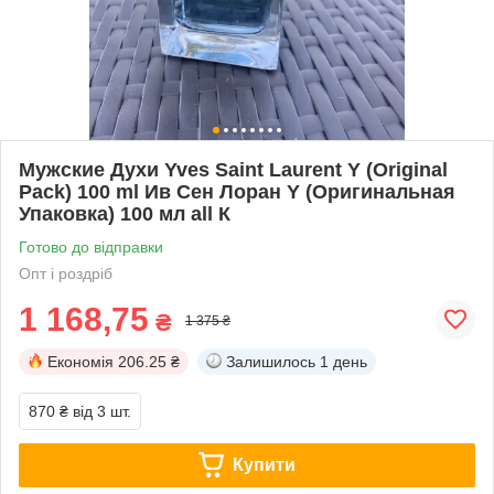
Мужские Духи Yves Saint Laurent Y (Original
Pack) 100 ml Ив Сен Лоран Y (Оригинальная
Упаковка) 100 мл all К
Готово до відправки
Опт і роздріб
1 168,75
₴
1 375 ₴
Економія
206.25 ₴
Залишилось
1 день
870 ₴
від 3 шт.
Купити