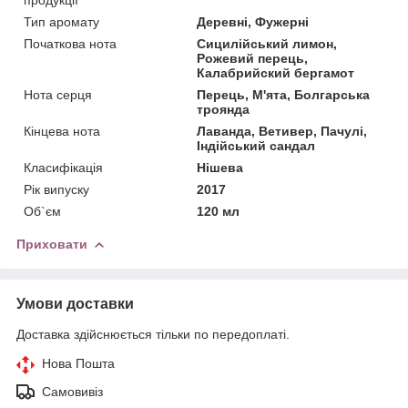
Тип аромату
Деревні, Фужерні
Початкова нота
Сицилійський лимон,
Рожевий перець,
Калабрийский бергамот
Нота серця
Перець, М'ята, Болгарська
троянда
Кінцева нота
Лаванда, Ветивер, Пачулі,
Індійський сандал
Класифікація
Нішева
Рік випуску
2017
Об`єм
120 мл
Приховати
Умови доставки
Доставка здійснюється тільки по передоплаті.
Нова Пошта
Самовивіз