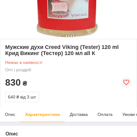
Мужские духи Creed Viking (Tester) 120 ml
Крид Викинг (Тестер) 120 мл all К
Немає в наявності
Опт і роздріб
830
₴
640 ₴
від 3 шт.
Опис
Характеристики
Доставка
Оплата
Умови 
Опис