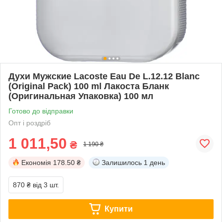
Духи Мужские Lacoste Eau De L.12.12 Blanc
(Original Pack) 100 ml Лакоста Бланк
(Оригинальная Упаковка) 100 мл
Готово до відправки
Опт і роздріб
1 011,50
₴
1 190 ₴
Економія
178.50 ₴
Залишилось
1 день
870 ₴
від 3 шт.
Купити