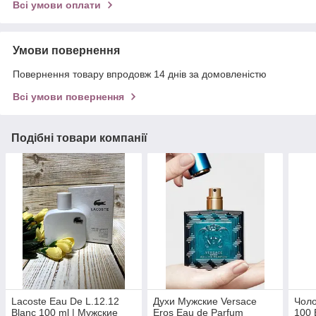
Всі умови оплати
Умови повернення
Повернення товару впродовж 14 днів за домовленістю
Всі умови повернення
Подібні товари компанії
Lacoste Eau De L.12.12
Духи Мужские Versace
Чоло
Blanc 100 ml | Мужские
Eros Eau de Parfum
100 