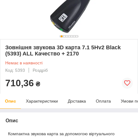
Зовнішня звукова 3D карта 7.1 5Hv2 Black
(5393) ALL Качество + 2170
Немає в наявності
Код: 5393
Роздріб
710,36
₴
Опис
Характеристики
Доставка
Оплата
Умови п
Опис
Компактна звукова карта за допомогою віртуального