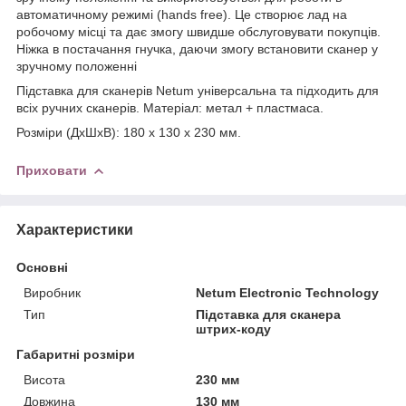
автоматичному режимі (hands free). Це створює лад на
робочому місці та дає змогу швидше обслуговувати покупців.
Ніжка в постачання гнучка, даючи змогу встановити сканер у
зручному положенні
Підставка для сканерів Netum універсальна та підходить для
всіх ручних сканерів. Матеріал: метал + пластмаса.
Розміри (ДхШхВ): 180 х 130 х 230 мм.
Приховати
Характеристики
Основні
Виробник
Netum Electronic Technology
Тип
Підставка для сканера
штрих-коду
Габаритні розміри
Висота
230 мм
Довжина
130 мм