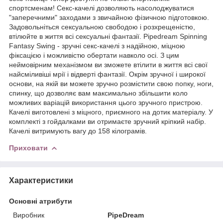
спортсменам! Секс-качелі дозволяють насолоджуватися
"заперечними" заходами з звичайною фізичною підготовкою.
Задовольніться сексуальною свободою і розхрещеністю,
втілюйте в життя всі сексуальні фантазії. Pipedream Spinning
Fantasy Swing - зручні секс-качелі з надійною, міцною
фіксацією і можливістю обертати навколо осі. З цим
неймовірним механізмом ви зможете втілити в життя всі свої
найсміливіші мрії і відверті фантазії. Окрім зручної і широкої
основи, на якій ви можете зручно розмістити свою попку, ноги,
спинку, що дозволяє вам максимально збільшити коло
можливих варіацій використання цього зручного пристрою.
Качелі виготовлені з міцного, приємного на дотик матеріалу. У
комплекті з гойдалками ви отримаєте зручний кріпкий набір.
Качелі витримують вагу до 158 кілограмів.
Приховати
Характеристики
Основні атрибути
Виробник
PipeDream