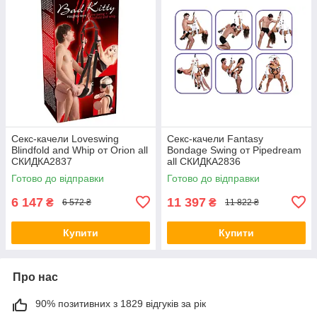
Секс-качели Loveswing
Секс-качели Fantasy
Blindfold and Whip от Orion all
Bondage Swing от Pipedream
СКИДКА2837
all СКИДКА2836
Готово до відправки
Готово до відправки
6 147
11 397
₴
₴
6 572 ₴
11 822 ₴
Купити
Купити
Про нас
90% позитивних з 1829 відгуків за рік