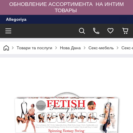
ОБНОВЛЕНИЕ АССОРТИМЕНТА НА ИНТИМ
ТОВАРЫ
Allegoriya
Товари та послуги
Нова Дана
Секс-мебель
Секс-