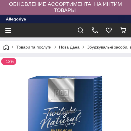
ОБНОВЛЕНИЕ АССОРТИМЕНТА НА ИНТИМ
ТОВАРЫ
Allegoriya
Товари та послуги
Нова Дана
Збуджувальні засоби,
–12%