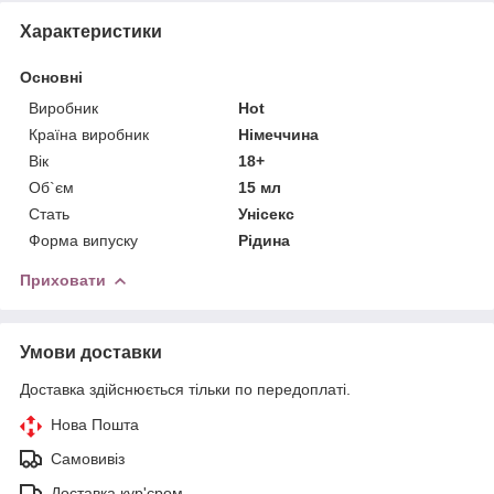
Характеристики
Основні
Виробник
Hot
Країна виробник
Німеччина
Вік
18+
Об`єм
15 мл
Стать
Унісекс
Форма випуску
Рідина
Приховати
Умови доставки
Доставка здійснюється тільки по передоплаті.
Нова Пошта
Самовивіз
Доставка кур'єром