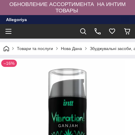
ОБНОВЛЕНИЕ АССОРТИМЕНТА НА ИНТИМ
ТОВАРЫ
Allegoriya
Товари та послуги
Нова Дана
Збуджувальні засоби,
–16%