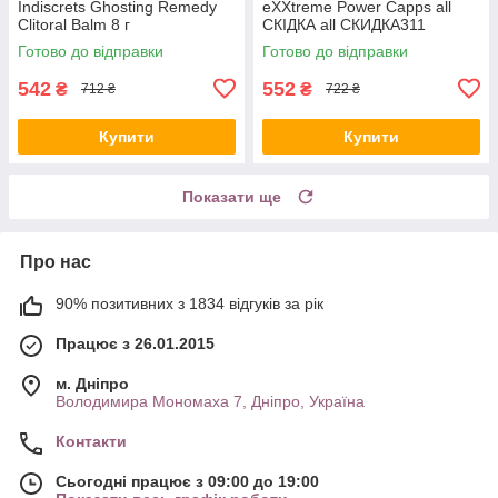
Indiscrets Ghosting Remedy
eXXtreme Power Capps all
Clitoral Balm 8 г
СКІДКА all СКИДКА311
Готово до відправки
Готово до відправки
542
552
₴
₴
712 ₴
722 ₴
Купити
Купити
Показати ще
Про нас
90% позитивних з 1834 відгуків за рік
Працює з 26.01.2015
м. Дніпро
Володимира Мономаха 7, Дніпро, Україна
Контакти
Сьогодні працює з 09:00 до 19:00