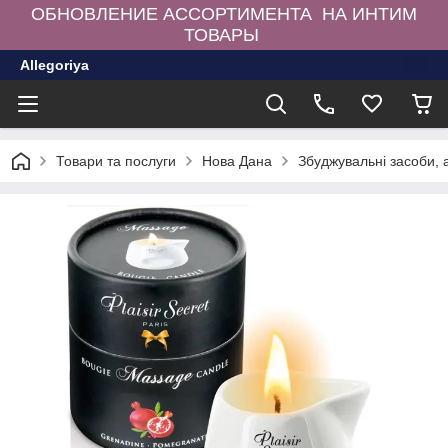
ОБНОВЛЕНИЕ АССОРТИМЕНТА НА ИНТИМ
ТОВАРЫ
Allegoriya
Товари та послуги
Нова Дана
Збуджувальні засоби,