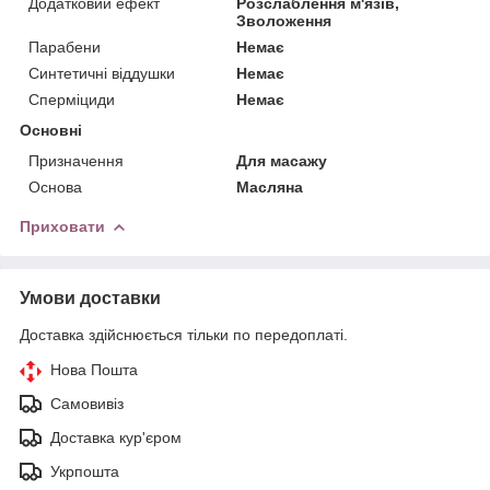
Додатковий ефект
Розслаблення м'язів,
Зволоження
Парабени
Немає
Синтетичні віддушки
Немає
Сперміциди
Немає
Основні
Призначення
Для масажу
Основа
Масляна
Приховати
Умови доставки
Доставка здійснюється тільки по передоплаті.
Нова Пошта
Самовивіз
Доставка кур'єром
Укрпошта