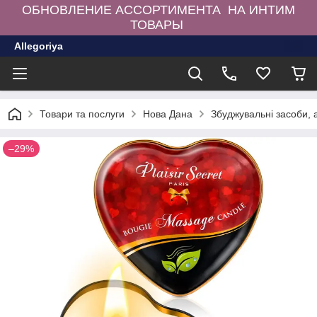
ОБНОВЛЕНИЕ АССОРТИМЕНТА НА ИНТИМ
ТОВАРЫ
Allegoriya
Товари та послуги
Нова Дана
Збуджувальні засоби,
–29%