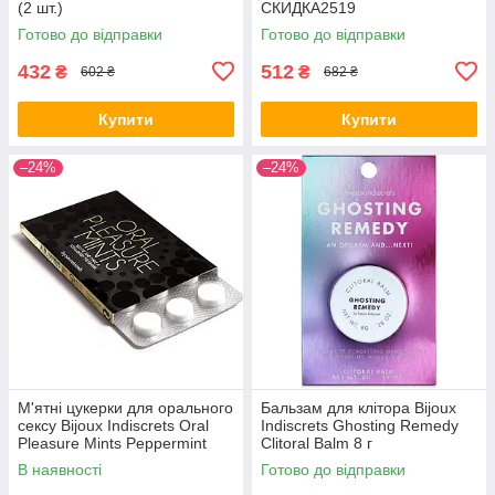
(2 шт.)
СКИДКА2519
Готово до відправки
Готово до відправки
432
512
₴
₴
602 ₴
682 ₴
Купити
Купити
–24%
–24%
М'ятні цукерки для орального
Бальзам для клітора Bijoux
сексу Bijoux Indiscrets Oral
Indiscrets Ghosting Remedy
Pleasure Mints Peppermint
Clitoral Balm 8 г
В наявності
Готово до відправки