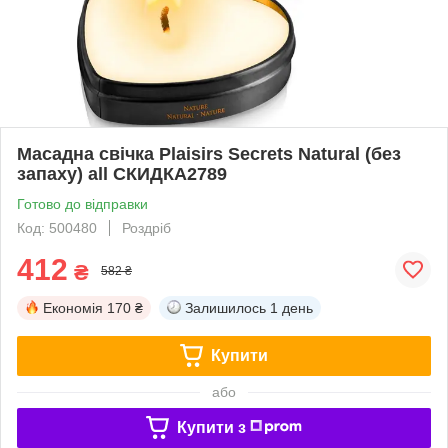
Масадна свічка Plaisirs Secrets Natural (без
запаху) all СКИДКА2789
Готово до відправки
Код: 500480
Роздріб
412
₴
582 ₴
Економія
170 ₴
Залишилось
1 день
Купити
або
Купити з