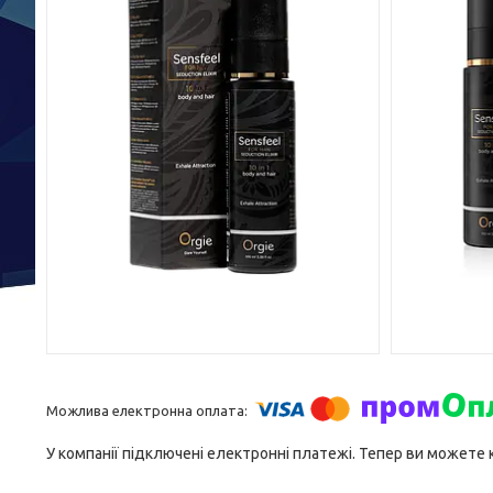
У компанії підключені електронні платежі. Тепер ви можете