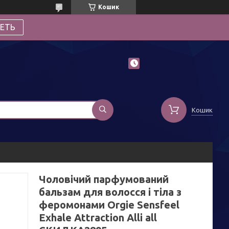
Кошик
ЕТЬ
Кошик
Чоловічий парфумований
бальзам для волосся і тіла з
феромонами Orgie Sensfeel
Exhale Attraction Alli all