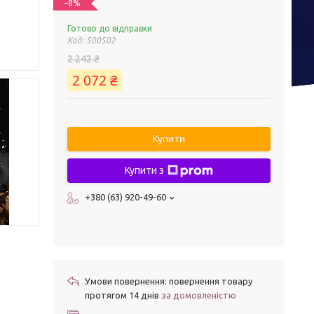
–8%
Готово до відправки
Код:
500502
2 242 ₴
2 072 ₴
Купити
Купити з
+380 (63) 920-49-60
повернення товару
протягом 14 днів
за домовленістю