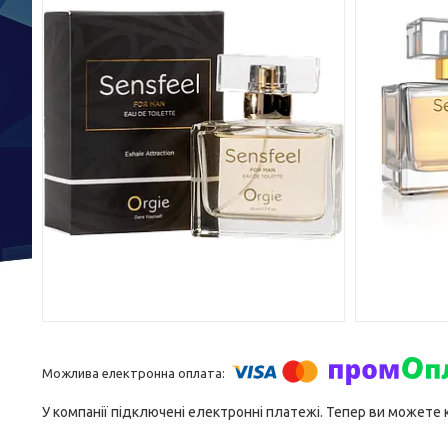
У компанії підключені електронні платежі. Тепер ви можете