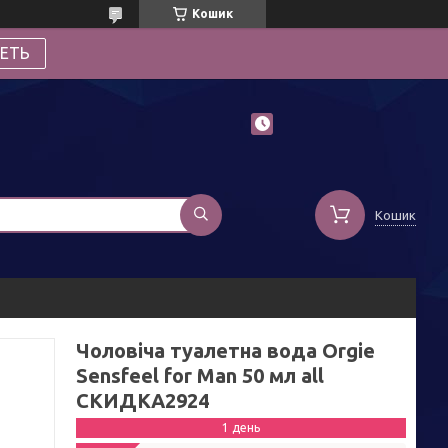
Кошик
ЕТЬ
Кошик
Чоловіча туалетна вода Orgie
Sensfeel for Man 50 мл all
СКИДКА2924
1 день