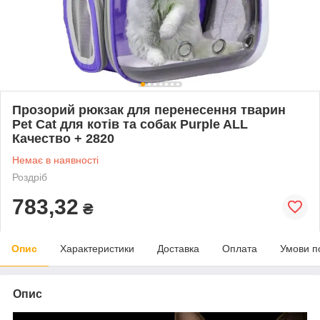
Прозорий рюкзак для перенесення тварин
Pet Cat для котів та собак Purple ALL
Качество + 2820
Немає в наявності
Роздріб
783,32
₴
Опис
Характеристики
Доставка
Оплата
Умови п
Опис