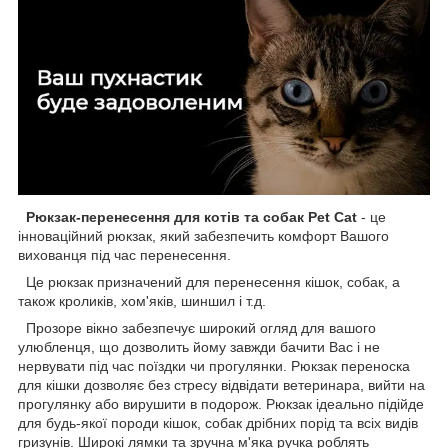
Рюкзак-перенесення для котів та собак Pet Cat
- це
інноваційний рюкзак, який забезпечить комфорт Вашого
вихованця під час перенесення.
Це рюкзак призначений для перенесення кішок, собак, а
також кроликів, хом'яків, шиншил і т.д.
Прозоре вікно забезпечує широкий огляд для вашого
улюбленця, що дозволить йому завжди бачити Вас і не
нервувати під час поїздки чи прогулянки. Рюкзак переноска
для кішки дозволяє без стресу відвідати ветеринара, вийти на
прогулянку або вирушити в подорож. Рюкзак ідеально підійде
для будь-якої породи кішок, собак дрібних порід та всіх видів
гризунів. Широкі лямки та зручна м'яка ручка роблять