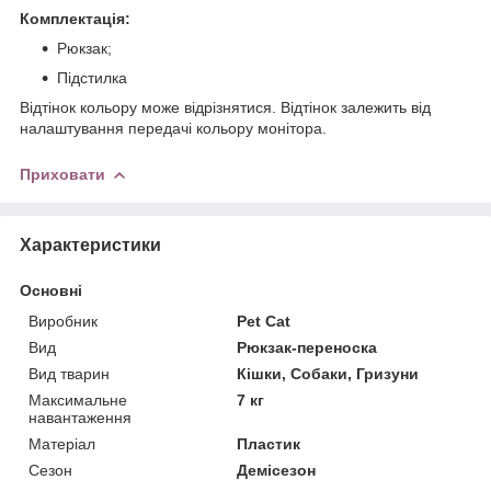
Комплектація:
Рюкзак;
Підстилка
Відтінок кольору може відрізнятися. Відтінок залежить від
налаштування передачі кольору монітора.
Приховати
Характеристики
Основні
Виробник
Pet Cat
Вид
Рюкзак-переноска
Вид тварин
Кішки, Собаки, Гризуни
Максимальне
7 кг
навантаження
Матеріал
Пластик
Сезон
Демісезон