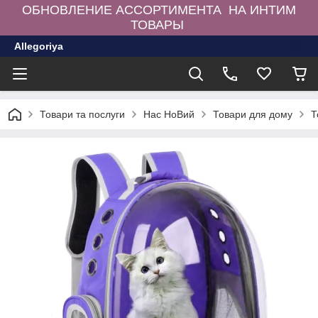
ОБНОВЛЕНИЕ АССОРТИМЕНТА НА ИНТИМ
ТОВАРЫ
Allegoriya
Товари та послуги
Нас НоВий
Товари для дому
Т