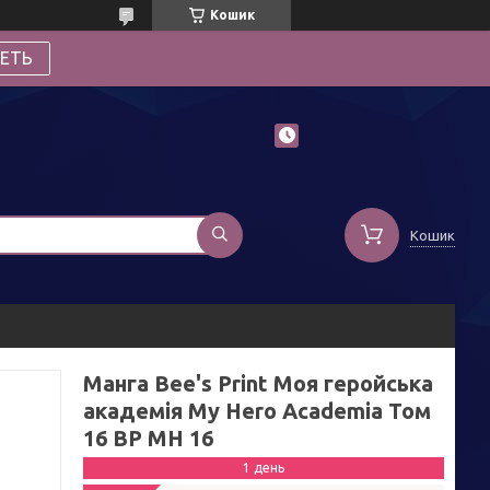
Кошик
ЕТЬ
Кошик
Манга Bee's Print Моя геройська
академія My Hero Academia Том
16 BP MH 16
1 день