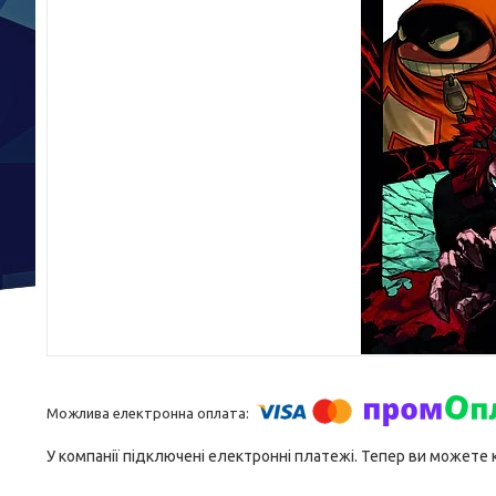
У компанії підключені електронні платежі. Тепер ви можете