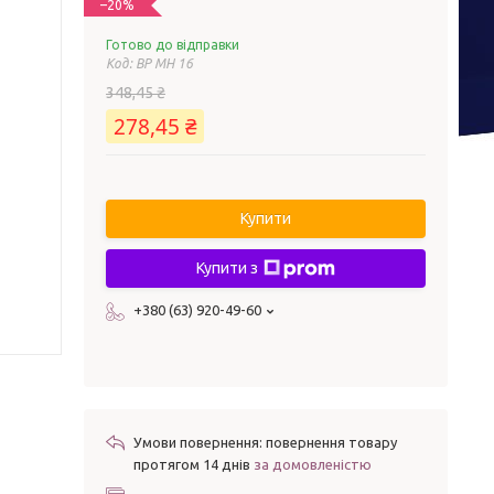
–20%
Готово до відправки
Код:
BP MH 16
348,45 ₴
278,45 ₴
Купити
Купити з
+380 (63) 920-49-60
повернення товару
протягом 14 днів
за домовленістю