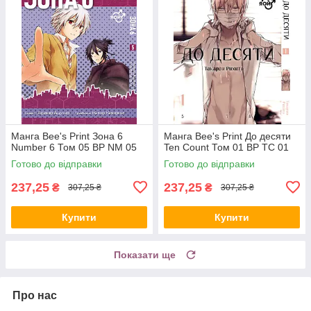
Манга Bee's Print Зона 6
Манга Bee's Print До десяти
Number 6 Том 05 ВР NM 05
Ten Count Том 01 ВР TC 01
Готово до відправки
Готово до відправки
237,25
237,25
₴
₴
307,25 ₴
307,25 ₴
Купити
Купити
Показати ще
Про нас