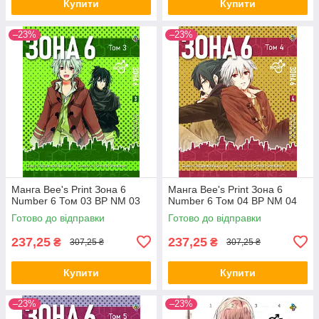
Купити
Купити
–23%
–23%
Манга Bee's Print Зона 6
Манга Bee's Print Зона 6
Number 6 Том 03 ВР NM 03
Number 6 Том 04 ВР NM 04
Готово до відправки
Готово до відправки
237,25
237,25
₴
₴
307,25 ₴
307,25 ₴
Купити
Купити
–23%
–23%