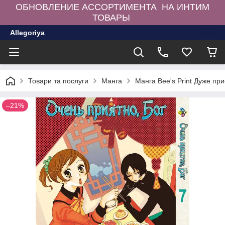
ОБНОВЛЕНИЕ АССОРТИМЕНТА НА ИНТИМ
ТОВАРЫ
Allegoriya
Товари та послуги
Манга
Манга Bee's Print Дуже пр
–21%