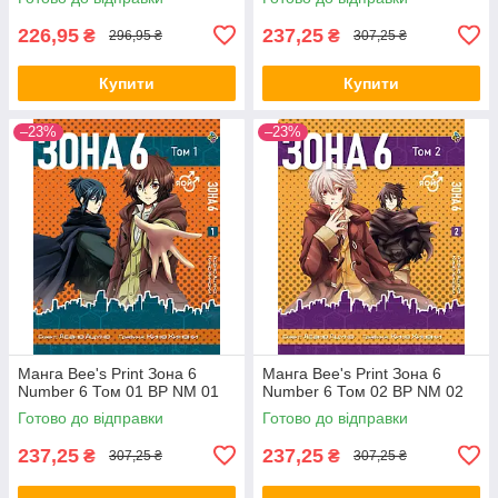
226,95
237,25
₴
₴
296,95 ₴
307,25 ₴
Купити
Купити
–23%
–23%
Манга Bee's Print Зона 6
Манга Bee's Print Зона 6
Number 6 Том 01 ВР NM 01
Number 6 Том 02 ВР NM 02
Готово до відправки
Готово до відправки
237,25
237,25
₴
₴
307,25 ₴
307,25 ₴