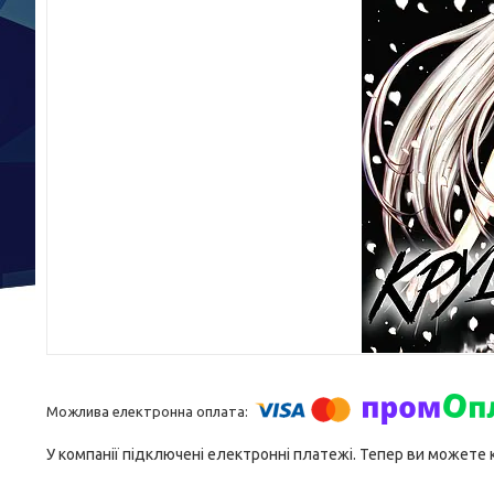
У компанії підключені електронні платежі. Тепер ви можете