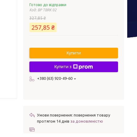
Готово до відправки
Код:
BP TBRK 02
327,85 ₴
257,85 ₴
Купити
Купити з
+380 (63) 920-49-60
повернення товару
протягом 14 днів
за домовленістю