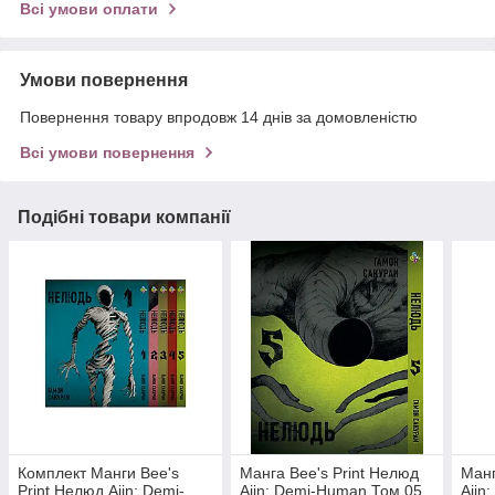
Всі умови оплати
Умови повернення
Повернення товару впродовж 14 днів за домовленістю
Всі умови повернення
Подібні товари компанії
Комплект Манги Bee's
Манга Bee's Print Нелюд
Манг
Print Нелюд Ajin: Demi-
Ajin: Demi-Human Том 05
Ajin