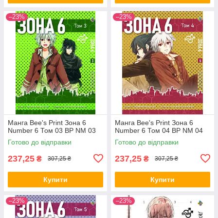
–23%
–23%
Манга Bee's Print Зона 6
Манга Bee's Print Зона 6
Number 6 Том 03 ВР NM 03
Number 6 Том 04 ВР NM 04
Готово до відправки
Готово до відправки
237,25
237,25
₴
₴
307,25 ₴
307,25 ₴
Купити
Купити
–23%
–23%