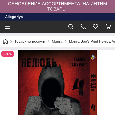
ОБНОВЛЕНИЕ АССОРТИМЕНТА НА ИНТИМ
ТОВАРЫ
Allegoriya
Товари та послуги
Манга
Манга Bee's Print Нелюд A
–20%