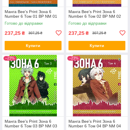
Манга Bee's Print Зона 6
Манга Bee's Print Зона 6
Number 6 Том 01 ВР NM 01
Number 6 Том 02 ВР NM 02
Готово до відправки
Готово до відправки
237,25
237,25
₴
₴
307,25 ₴
307,25 ₴
Купити
Купити
–23%
–23%
Манга Bee's Print Зона 6
Манга Bee's Print Зона 6
Number 6 Том 03 ВР NM 03
Number 6 Том 04 ВР NM 04