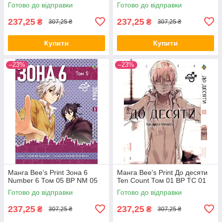
Готово до відправки
Готово до відправки
237,25
237,25
₴
₴
307,25 ₴
307,25 ₴
Купити
Купити
–23%
–23%
Манга Bee's Print Зона 6
Манга Bee's Print До десяти
Number 6 Том 05 ВР NM 05
Ten Count Том 01 ВР TC 01
Готово до відправки
Готово до відправки
237,25
237,25
₴
₴
307,25 ₴
307,25 ₴