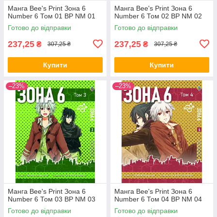
Манга Bee's Print Зона 6
Манга Bee's Print Зона 6
Number 6 Том 01 ВР NM 01
Number 6 Том 02 ВР NM 02
Готово до відправки
Готово до відправки
237,25
237,25
₴
₴
307,25 ₴
307,25 ₴
Купити
Купити
–23%
–23%
Манга Bee's Print Зона 6
Манга Bee's Print Зона 6
Number 6 Том 03 ВР NM 03
Number 6 Том 04 ВР NM 04
Готово до відправки
Готово до відправки