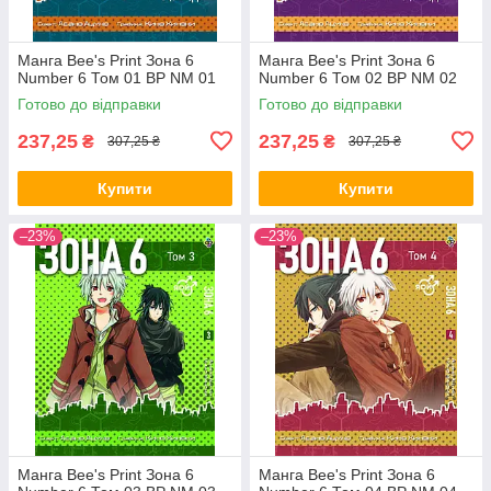
Манга Bee's Print Зона 6
Манга Bee's Print Зона 6
Number 6 Том 01 ВР NM 01
Number 6 Том 02 ВР NM 02
Готово до відправки
Готово до відправки
237,25
237,25
₴
₴
307,25 ₴
307,25 ₴
Купити
Купити
–23%
–23%
Манга Bee's Print Зона 6
Манга Bee's Print Зона 6