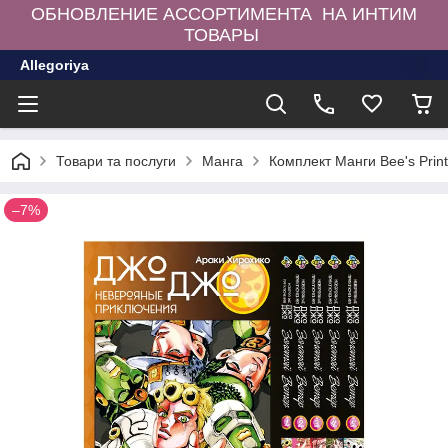
ОБНОВЛЕНИЕ АССОРТИМЕНТА НА ИНТИМ
ТОВАРЫ
Allegoriya
Товари та послуги
Манга
Комплект Манги Bee's Prin
–7%