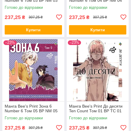
Number 6 Том 03 ВР NM 03
Number 6 Том 04 ВР NM 04
Готово до відправки
Готово до відправки
237,25
237,25
₴
₴
307,25 ₴
307,25 ₴
Купити
Купити
–23%
–23%
Манга Bee's Print Зона 6
Манга Bee's Print До десяти
Number 6 Том 05 ВР NM 05
Ten Count Том 01 ВР TC 01
Готово до відправки
Готово до відправки
237,25
237,25
₴
₴
307,25 ₴
307,25 ₴