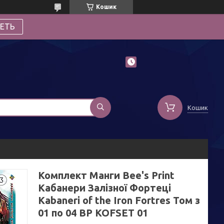
Кошик
ЕТЬ
Кошик
Комплект Манги Bee's Print
Кабанери Залізної Фортеці
Kabaneri of the Iron Fortres Том з
01 по 04 BP KOFSET 01