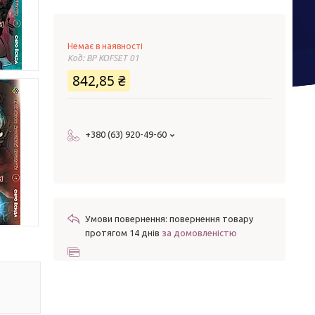
Немає в наявності
Код:
BP KOFSET 01
842,85 ₴
+380 (63) 920-49-60
повернення товару
протягом 14 днів
за домовленістю