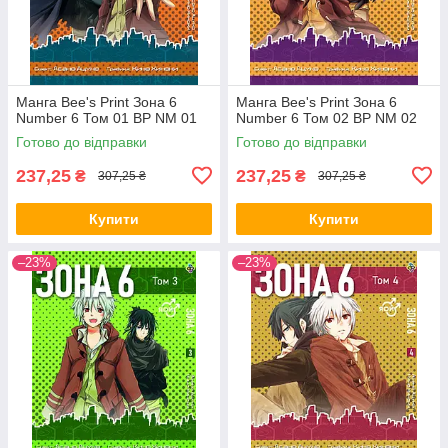
Манга Bee's Print Зона 6
Манга Bee's Print Зона 6
Number 6 Том 01 ВР NM 01
Number 6 Том 02 ВР NM 02
Готово до відправки
Готово до відправки
237,25
237,25
₴
₴
307,25 ₴
307,25 ₴
Купити
Купити
–23%
–23%