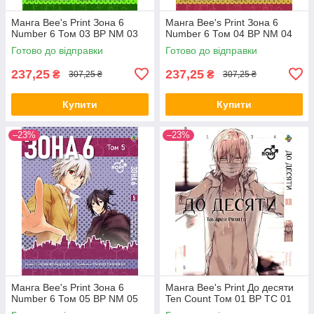
Манга Bee's Print Зона 6
Манга Bee's Print Зона 6
Number 6 Том 03 ВР NM 03
Number 6 Том 04 ВР NM 04
Готово до відправки
Готово до відправки
237,25
237,25
₴
₴
307,25 ₴
307,25 ₴
Купити
Купити
–23%
–23%
Манга Bee's Print Зона 6
Манга Bee's Print До десяти
Number 6 Том 05 ВР NM 05
Ten Count Том 01 ВР TC 01