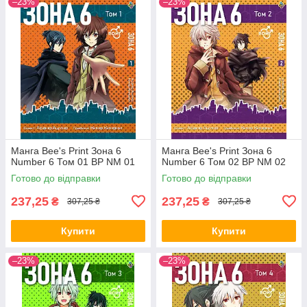
–23%
–23%
Манга Bee's Print Зона 6
Манга Bee's Print Зона 6
Number 6 Том 01 ВР NM 01
Number 6 Том 02 ВР NM 02
Готово до відправки
Готово до відправки
237,25
237,25
₴
₴
307,25 ₴
307,25 ₴
Купити
Купити
–23%
–23%