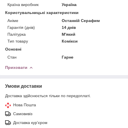
Країна виробник
Україна
Користувальницькі характеристики
Аніме
Останній Серафим
Гарантія (днів)
14 днів
Палітурка
М'який
Тип товару
Комікси
Основні
Стан
Гарне
Приховати
Умови доставки
Доставка здійснюється тільки по передоплаті.
Нова Пошта
Самовивіз
Доставка кур'єром