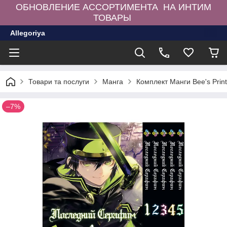
ОБНОВЛЕНИЕ АССОРТИМЕНТА НА ИНТИМ
ТОВАРЫ
Allegoriya
Товари та послуги
Манга
Комплект Манги Bee's Prin
–7%