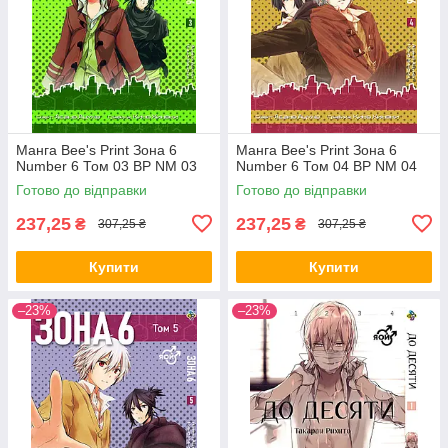
Манга Bee's Print Зона 6
Манга Bee's Print Зона 6
Number 6 Том 03 ВР NM 03
Number 6 Том 04 ВР NM 04
Готово до відправки
Готово до відправки
237,25
237,25
₴
₴
307,25 ₴
307,25 ₴
Купити
Купити
–23%
–23%