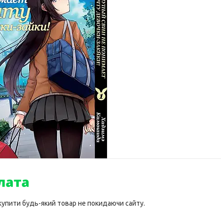
 купити будь-який товар не покидаючи сайту.