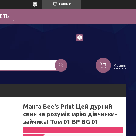
Кошик
ЕТЬ
Кошик
Манга Bee's Print Цей дурний
свин не розуміє мрію дівчинки-
зайчика! Том 01 ВР BG 01