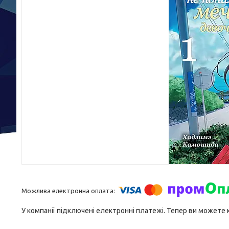
У компанії підключені електронні платежі. Тепер ви можете