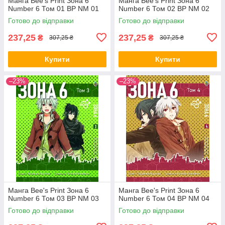
Манга Bee's Print Зона 6
Манга Bee's Print Зона 6
Number 6 Том 01 ВР NM 01
Number 6 Том 02 ВР NM 02
Готово до відправки
Готово до відправки
237,25
237,25
₴
₴
307,25 ₴
307,25 ₴
Купити
Купити
–23%
–23%
Манга Bee's Print Зона 6
Манга Bee's Print Зона 6
Number 6 Том 03 ВР NM 03
Number 6 Том 04 ВР NM 04
Готово до відправки
Готово до відправки