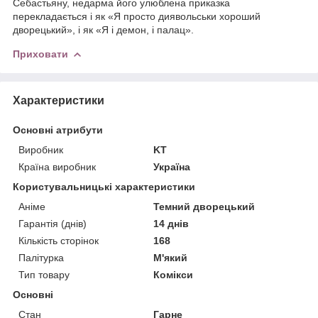
Себастьяну, недарма його улюблена приказка
перекладається і як «Я просто диявольськи хороший
дворецький», і як «Я і демон, і палац».
Приховати
Характеристики
Основні атрибути
Виробник
KT
Країна виробник
Україна
Користувальницькі характеристики
Аніме
Темний дворецький
Гарантія (днів)
14 днів
Кількість сторінок
168
Палітурка
М'який
Тип товару
Комікси
Основні
Стан
Гарне