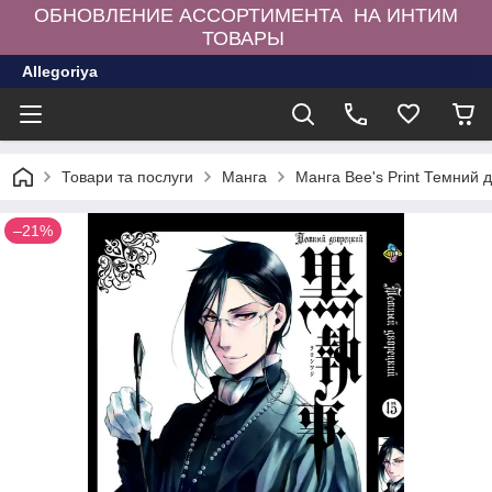
ОБНОВЛЕНИЕ АССОРТИМЕНТА НА ИНТИМ
ТОВАРЫ
Allegoriya
Товари та послуги
Манга
Манга Bee's Print Темний д
–21%