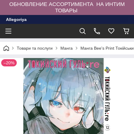
ОБНОВЛЕНИЕ АССОРТИМЕНТА НА ИНТИМ
ТОВАРЫ
Allegoriya
Товари та послуги
Манга
Манга Bee's Print Токійсь
–20%