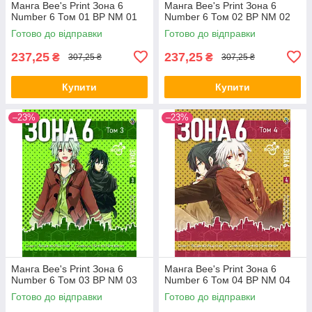
Манга Bee's Print Зона 6
Манга Bee's Print Зона 6
Number 6 Том 01 ВР NM 01
Number 6 Том 02 ВР NM 02
Готово до відправки
Готово до відправки
237,25
237,25
₴
₴
307,25 ₴
307,25 ₴
Купити
Купити
–23%
–23%
Манга Bee's Print Зона 6
Манга Bee's Print Зона 6
Number 6 Том 03 ВР NM 03
Number 6 Том 04 ВР NM 04
Готово до відправки
Готово до відправки