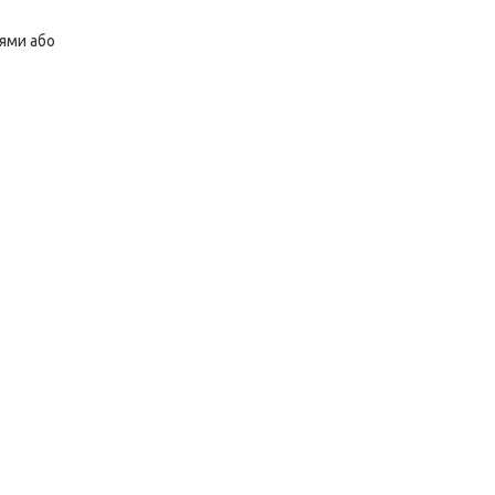
оями або