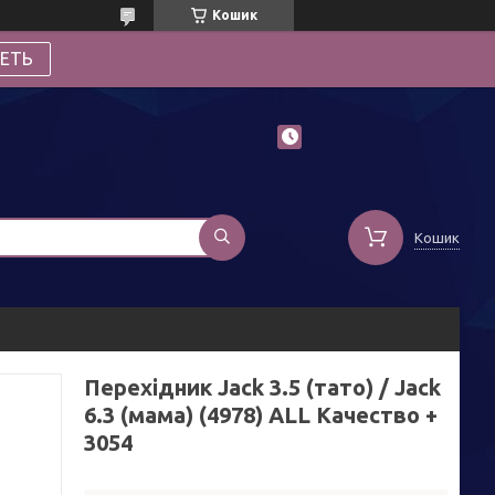
Кошик
ЕТЬ
Кошик
Перехідник Jack 3.5 (тато) / Jack
6.3 (мама) (4978) ALL Качество +
3054