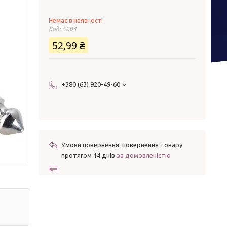
Немає в наявності
Код:
5004
52,99 ₴
+380 (63) 920-49-60
повернення товару
протягом 14 днів
за домовленістю