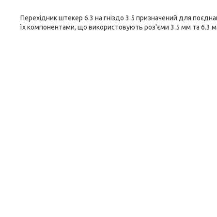
Перехідник штекер 6.3 на гніздо 3.5 призначений для поєдн
їх компонентами, що використовують роз'єми 3.5 мм та 6.3 м