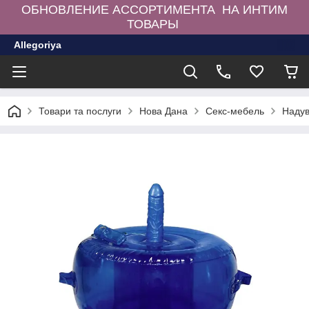
ОБНОВЛЕНИЕ АССОРТИМЕНТА НА ИНТИМ
ТОВАРЫ
Allegoriya
Товари та послуги
Нова Дана
Секс-мебель
Надув