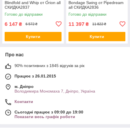
Blindfold and Whip от Orion all
Bondage Swing от Pipedream
СКИДКА2837
all СКИДКА2836
Готово до відправки
Готово до відправки
6 147
11 397
₴
₴
6 572 ₴
11 822 ₴
Купити
Купити
Про нас
90% позитивних з 1845 відгуків за рік
Працює з 26.01.2015
м. Дніпро
Володимира Мономаха 7, Дніпро, Україна
Контакти
Сьогодні працює з 09:00 до 19:00
Показати весь графік роботи