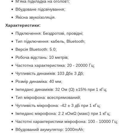
М'яка підкладка на оголов'ї;
Вбудоване підсвічування;
Якісна звукоізоляція.
Характеристики:
Підключення: Бездротові, провідні;
Тип підключення: кабель, Bluetooth;
Версія Bluetooth: 5.0;
Робоча відстань: 10 метрів;
Частотна характеристика: 20 - 20000 Гц;
Чутливість динаміків: 103 Дб± 3 Дб;
Розмір динаміка: 40 мм;
Імпеданс динаміків: 32 Ом (Ω) ±15% при 1 кГц;
Тип мікрофона: всеспрямований;
Чутливість мікрофона: -42 ± 3 дБ при 1 кГц;
Імпеданс мікрофона: 2.2 кОмΩ (макс) при 1 кГц;
Частотні характеристики мікрофона: 100 - 10000 Гц;
Вбудований акумулятор: 1000mAh;