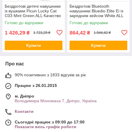
Бездротові дитячі навушники
Бездротові Bluetooth
із вушками Picun Lucky Cat
навушники Bluedio Elite Ei із
С03 Mint Green ALL Качество
зарядним кейсом White ALL
+ 2344
Качество + 2802
Готово до відправки
Готово до відправки
1 426,29
864,42
₴
₴
1 723,29 ₴
1 044,42 ₴
Купити
Купити
Про нас
90% позитивних з 1833 відгуків за рік
Працює з 26.01.2015
м. Дніпро
Володимира Мономаха 7, Дніпро, Україна
Контакти
Сьогодні працює з 09:00 до 17:00
Показати весь графік роботи