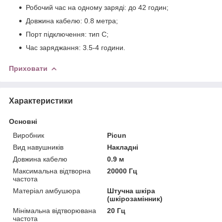
Робочий час на одному заряді: до 42 годин;
Довжина кабелю: 0.8 метра;
Порт підключення: тип C;
Час заряджання: 3.5-4 години.
Приховати
Характеристики
Основні
Виробник
Picun
Вид навушників
Накладні
Довжина кабелю
0.9 м
Максимальна відтворна
20000 Гц
частота
Матеріал амбушюра
Штучна шкіра
(шкірозамінник)
Мінімальна відтворювана
20 Гц
частота