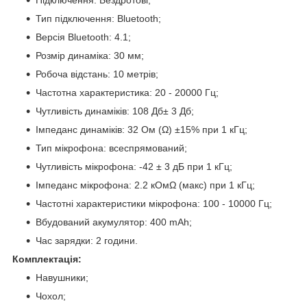
Тип підключення: Bluetooth;
Версія Bluetooth: 4.1;
Розмір динаміка: 30 мм;
Робоча відстань: 10 метрів;
Частотна характеристика: 20 - 20000 Гц;
Чутливість динаміків: 108 Дб± 3 Дб;
Імпеданс динаміків: 32 Ом (Ω) ±15% при 1 кГц;
Тип мікрофона: всеспрямований;
Чутливість мікрофона: -42 ± 3 дБ при 1 кГц;
Імпеданс мікрофона: 2.2 кОмΩ (макс) при 1 кГц;
Частотні характеристики мікрофона: 100 - 10000 Гц;
Вбудований акумулятор: 400 mAh;
Час зарядки: 2 години.
Комплектація:
Навушники;
Чохол;