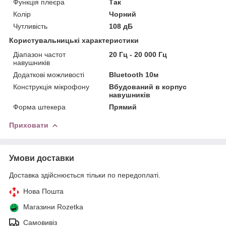
Функція плеєра
Так
Колір
Чорний
Чутливість
108 дБ
Користувальницькі характеристики
Діапазон частот
20 Гц - 20 000 Гц
навушників
Додаткові можливості
Bluetooth 10м
Конструкція мікрофону
Вбудований в корпус
навушників
Форма штекера
Прямий
Приховати
Умови доставки
Доставка здійснюється тільки по передоплаті.
Нова Пошта
Магазини Rozetka
Самовивіз