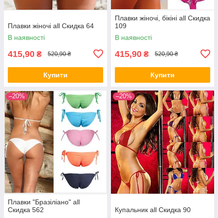
Плавки жіночі, бікіні all Скидка
Плавки жіночі all Скидка 64
109
В наявності
В наявності
415,90
415,90
₴
₴
520,90 ₴
520,90 ₴
Купити
Купити
–20%
–20%
Плавки "Бразіліано" all
Скидка 562
Купальник all Скидка 90