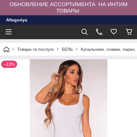
ОБНОВЛЕНИЕ АССОРТИМЕНТА НА ИНТИМ
ТОВАРЫ
Allegoriya
Товари та послуги
БЕЛЬ
Купальники, плавки, парео.
–13%