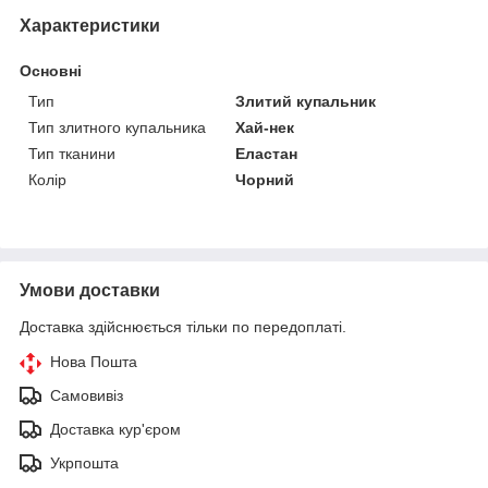
Характеристики
Основні
Тип
Злитий купальник
Тип злитного купальника
Хай-нек
Тип тканини
Еластан
Колір
Чорний
Умови доставки
Доставка здійснюється тільки по передоплаті.
Нова Пошта
Самовивіз
Доставка кур'єром
Укрпошта