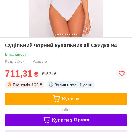
Суцільний чорний купальник all Скидка 94
В наявності
Код: 50/64
Роздріб
711,31
₴
816,31 ₴
Економія
105 ₴
Залишилось
1 день
Купити
або
Купити з