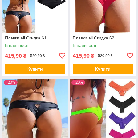
Плавки all Скидка 61
Плавки all Скидка 62
В наявності
В наявності
415,90
415,90
₴
₴
520,90 ₴
520,90 ₴
Купити
Купити
–20%
–20%