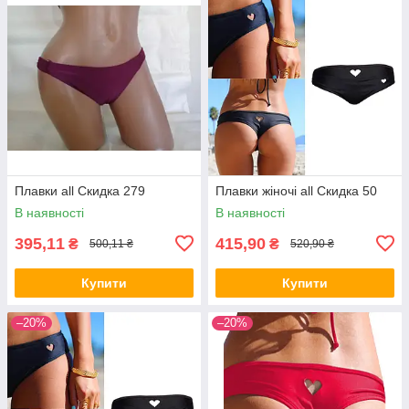
Плавки all Скидка 279
Плавки жіночі all Скидка 50
В наявності
В наявності
395,11
415,90
₴
₴
500,11 ₴
520,90 ₴
Купити
Купити
–20%
–20%