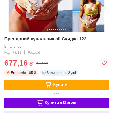
Брендовий купальник all Скидка 122
В наявності
Код: 79/19
Роздріб
677,16
₴
782,16 ₴
Економія
105 ₴
Залишилось
2 дні
Купити
або
Купити з