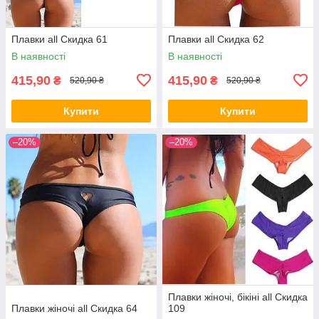
Плавки all Скидка 61
Плавки all Скидка 62
В наявності
В наявності
415,90
415,90
₴
₴
520,90 ₴
520,90 ₴
Купити
Купити
–20%
–20%
Плавки жіночі, бікіні all Скидка
Плавки жіночі all Скидка 64
109