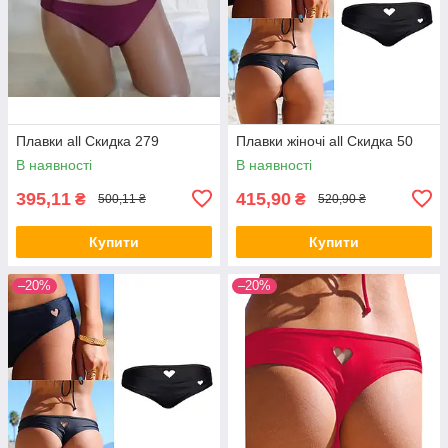
Плавки all Скидка 279
Плавки жіночі all Скидка 50
В наявності
В наявності
395,11
415,90
₴
₴
500,11 ₴
520,90 ₴
Купити
Купити
–20%
–20%