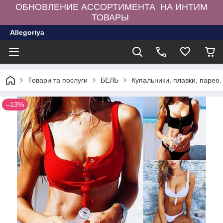
ОБНОВЛЕНИЕ АССОРТИМЕНТА НА ИНТИМ
ТОВАРЫ
Allegoriya
Товари та послуги
БЕЛЬ
Купальники, плавки, парео.
–13%