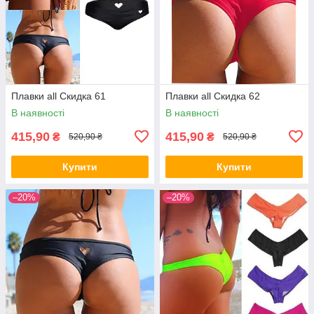
Плавки all Скидка 61
Плавки all Скидка 62
В наявності
В наявності
415,90
415,90
₴
₴
520,90 ₴
520,90 ₴
Купити
Купити
–20%
–20%