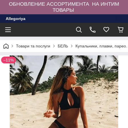
ОБНОВЛЕНИЕ АССОРТИМЕНТА НА ИНТИМ
ТОВАРЫ
Allegoriya
Товари та послуги
БЕЛЬ
Купальники, плавки, парео.
–11%