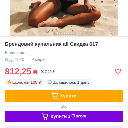
Брендовий купальник all Скидка 617
В наявності
Код: 79/40
Роздріб
812,25
₴
917,25 ₴
Економія
105 ₴
Залишилось
1 день
Купити
або
Купити з