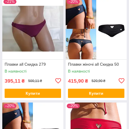
–21%
–20%
Плавки all Скидка 279
Плавки жіночі all Скидка 50
В наявності
В наявності
395,11
415,90
₴
₴
500,11 ₴
520,90 ₴
Купити
Купити
–20%
–20%