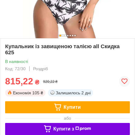
Купальник із завищеною талією all Скидка
625
В наявності
Код: 72/30
Роздріб
815,22
₴
920,22 ₴
Економія
105 ₴
Залишилось
2 дні
Купити
або
Купити з