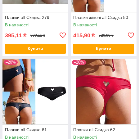
Плавки all Скидка 279
Плавки жіночі all Скидка 50
В наявності
В наявності
395,11
415,90
₴
₴
500,11 ₴
520,90 ₴
Купити
Купити
–20%
–20%
Плавки all Скидка 61
Плавки all Скидка 62
В наявності
В наявності