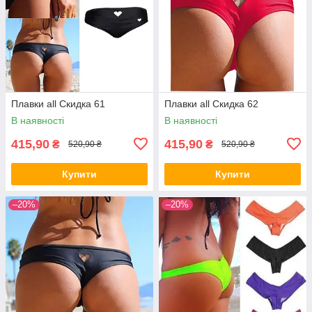
Плавки all Скидка 61
Плавки all Скидка 62
В наявності
В наявності
415,90
415,90
₴
₴
520,90 ₴
520,90 ₴
Купити
Купити
–20%
–20%