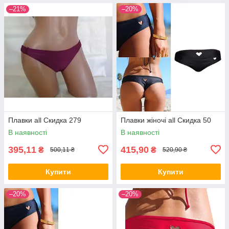
–21%
–20%
Плавки all Скидка 279
Плавки жіночі all Скидка 50
В наявності
В наявності
395,11
415,90
₴
₴
500,11 ₴
520,90 ₴
Купити
Купити
–20%
–20%