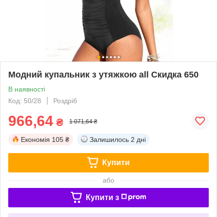
Модний купальник з утяжкою all Скидка 650
В наявності
Код: 50/28
Роздріб
966,64
₴
1 071,64 ₴
Економія
105 ₴
Залишилось
2 дні
Купити
або
Купити з