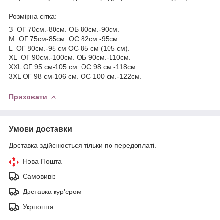
Розмірна сітка:
З ОГ 70см.-80см. ОБ 80см.-90см.
M ОГ 75см-85см. ОС 82см.-95см.
L ОГ 80см.-95 см ОС 85 см (105 см).
XL ОГ 90см.-100см. ОБ 90см.-110см.
XXL ОГ 95 см-105 см. ОС 98 см.-118см.
3XL ОГ 98 см-106 см. ОС 100 см.-122см.
Приховати
Умови доставки
Доставка здійснюється тільки по передоплаті.
Нова Пошта
Самовивіз
Доставка кур'єром
Укрпошта