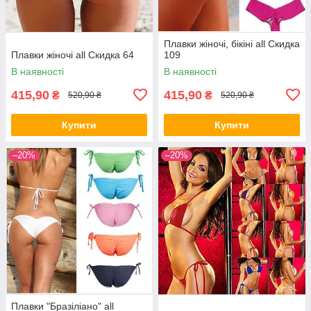
Плавки жіночі, бікіні all Скидка
Плавки жіночі all Скидка 64
109
В наявності
В наявності
415,90
415,90
₴
₴
520,90 ₴
520,90 ₴
Купити
Купити
–20%
–20%
Плавки "Бразіліано" all