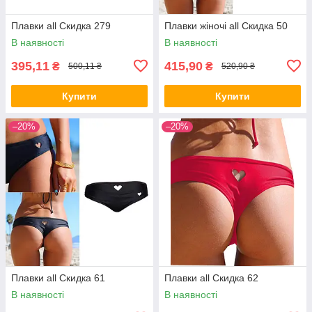
Плавки all Скидка 279
Плавки жіночі all Скидка 50
В наявності
В наявності
395,11
415,90
₴
₴
500,11 ₴
520,90 ₴
Купити
Купити
–20%
–20%
Плавки all Скидка 61
Плавки all Скидка 62
В наявності
В наявності