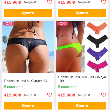
415,90
415,90
₴
₴
520,90 ₴
520,90 ₴
Купити
Купити
–20%
–20%
Плавки жіночі, бікіні all Скидка
Плавки жіночі all Скидка 64
109
В наявності
В наявності
415,90
415,90
₴
₴
520,90 ₴
520,90 ₴
Купити
Купити