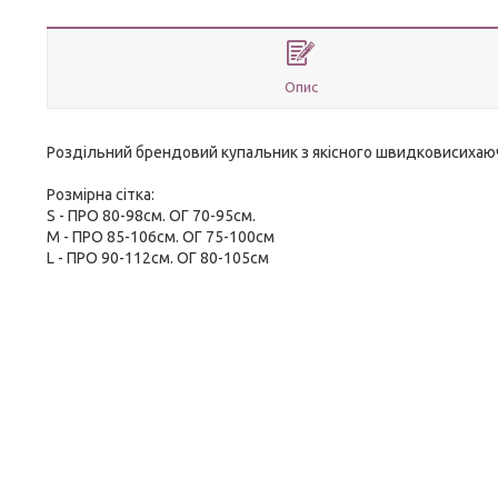
Опис
Роздільний брендовий купальник з якісного швидковисихаючого
Розмірна сітка:
S - ПРО 80-98см. ОГ 70-95см.
M - ПРО 85-106см. ОГ 75-100см
L - ПРО 90-112см. ОГ 80-105см