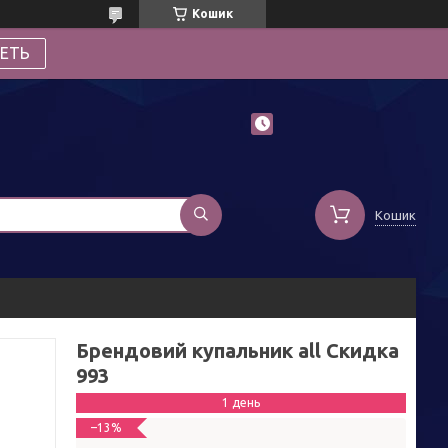
Кошик
ЕТЬ
Кошик
Брендовий купальник all Скидка
993
1 день
–13%