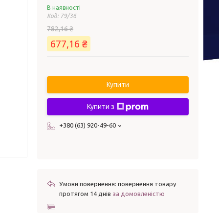
В наявності
Код:
79/36
782,16 ₴
677,16 ₴
Купити
Купити з
+380 (63) 920-49-60
повернення товару
протягом 14 днів
за домовленістю