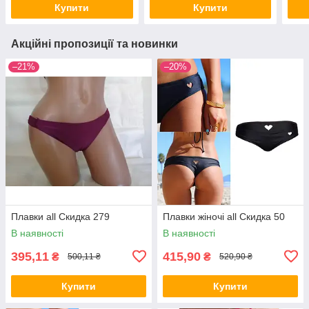
Купити
Купити
Акційні пропозиції та новинки
–21%
–20%
Плавки all Скидка 279
Плавки жіночі all Скидка 50
В наявності
В наявності
395,11
415,90
₴
₴
500,11 ₴
520,90 ₴
Купити
Купити