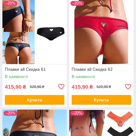
–20%
–20%
Плавки all Скидка 61
Плавки all Скидка 62
В наявності
В наявності
415,90
415,90
₴
₴
520,90 ₴
520,90 ₴
Купити
Купити
–20%
–20%