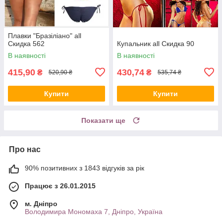
Плавки "Бразіліано" all
Скидка 562
Купальник all Скидка 90
В наявності
В наявності
415,90
430,74
₴
₴
520,90 ₴
535,74 ₴
Купити
Купити
Показати ще
Про нас
90% позитивних з 1843 відгуків за рік
Працює з 26.01.2015
м. Дніпро
Володимира Мономаха 7, Дніпро, Україна