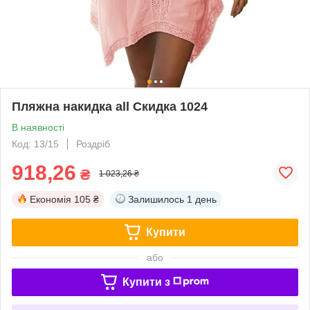
Пляжна накидка all Скидка 1024
В наявності
Код: 13/15
Роздріб
918,26
₴
1 023,26 ₴
Економія
105 ₴
Залишилось
1 день
Купити
або
Купити з