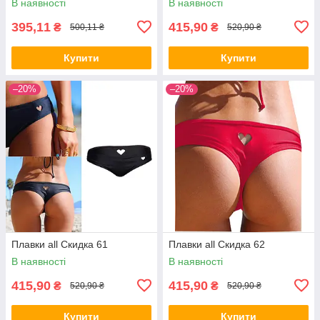
В наявності
В наявності
395,11
415,90
₴
₴
500,11 ₴
520,90 ₴
Купити
Купити
–20%
–20%
Плавки all Скидка 61
Плавки all Скидка 62
В наявності
В наявності
415,90
415,90
₴
₴
520,90 ₴
520,90 ₴
Купити
Купити