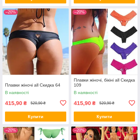
–20%
–20%
Плавки жіночі, бікіні all Скидка
Плавки жіночі all Скидка 64
109
В наявності
В наявності
415,90
415,90
₴
₴
520,90 ₴
520,90 ₴
Купити
Купити
–20%
–20%