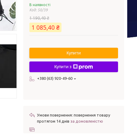
В наявності
Код:
50/39
1 190,40 ₴
1 085,40 ₴
Купити
Купити з
+380 (63) 920-49-60
повернення товару
протягом 14 днів
за домовленістю