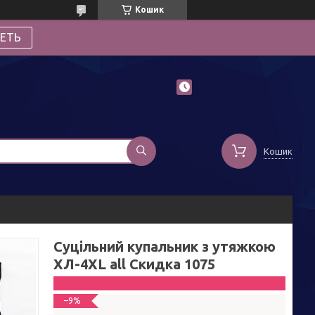
Кошик
ЕТЬ
Кошик
Суцільний купальник з утяжкою
ХЛ-4XL all Скидка 1075
–9%