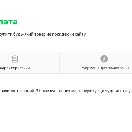
 купити будь-який товар не покидаючи сайту.
Характеристики
Інформація для замовлення
наявності чорний. З боків купальник має шнурівку, що чудово стягу