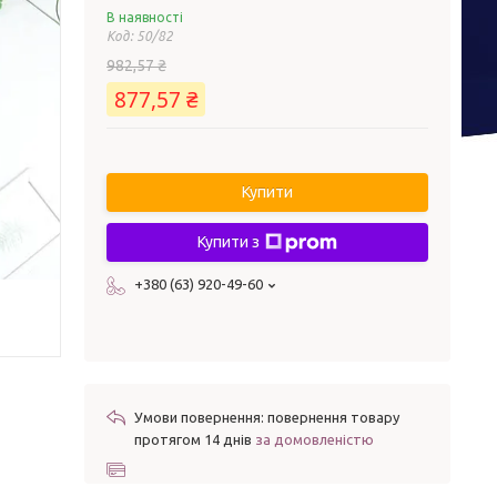
В наявності
Код:
50/82
982,57 ₴
877,57 ₴
Купити
Купити з
+380 (63) 920-49-60
повернення товару
протягом 14 днів
за домовленістю