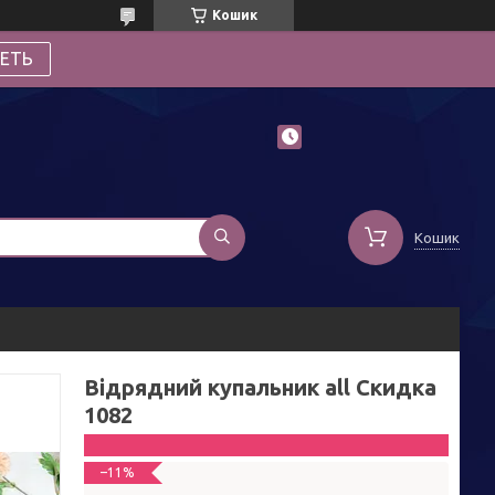
Кошик
ЕТЬ
Кошик
Відрядний купальник all Скидка
1082
–11%