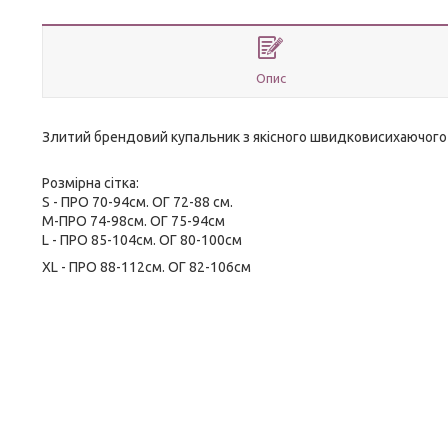
Опис
Злитий брендовий купальник з якісного швидковисихаючого ел
Розмірна сітка:
S - ПРО 70-94см. ОГ 72-88 см.
M-ПРО 74-98см. ОГ 75-94см
L - ПРО 85-104см. ОГ 80-100см
ХL - ПРО 88-112см. ОГ 82-106см