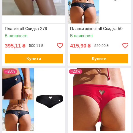
Плавки all Скидка 279
Плавки жіночі all Скидка 50
В наявності
В наявності
395,11
415,90
₴
₴
500,11 ₴
520,90 ₴
Купити
Купити
–20%
–20%