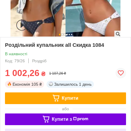
Роздільний купальник all Скидка 1084
В наявності
Код: 79/26
Роздріб
1 002,26
₴
1 107,26 ₴
Економія
105 ₴
Залишилось
1 день
Купити
або
Купити з