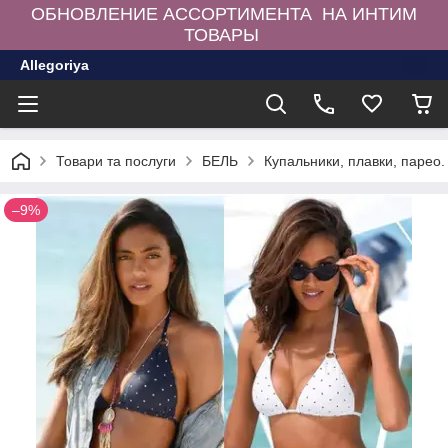
ОБНОВЛЕНИЕ АССОРТИМЕНТА НА ИНТИМ
ТОВАРЫ
Allegoriya
Товари та послуги
БЕЛЬ
Купальники, плавки, парео.
–9%