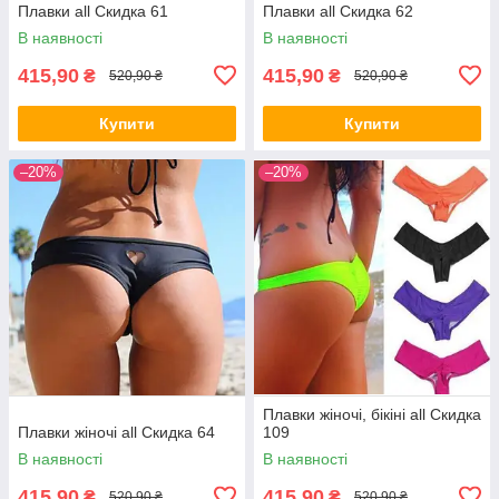
Плавки all Скидка 61
Плавки all Скидка 62
В наявності
В наявності
415,90
415,90
₴
₴
520,90 ₴
520,90 ₴
Купити
Купити
–20%
–20%
Плавки жіночі, бікіні all Скидка
Плавки жіночі all Скидка 64
109
В наявності
В наявності
415,90
415,90
₴
₴
520,90 ₴
520,90 ₴