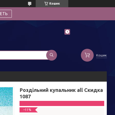
Кошик
ЕТЬ
Кошик
Роздільний купальник all Скидка
1087
–11%