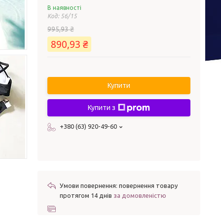
В наявності
Код:
56/15
995,93 ₴
890,93 ₴
Купити
Купити з
+380 (63) 920-49-60
повернення товару
протягом 14 днів
за домовленістю