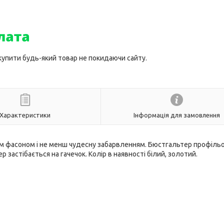
 купити будь-який товар не покидаючи сайту.
Характеристики
Інформація для замовлення
ним фасоном і не менш чудесну забарвленням. Бюстгальтер профіль
застібається на гачечок. Колір в наявності білий, золотий.